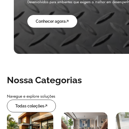
Fabricado sob medida em Nylon de alta resistência, o Liftkap pro
Conhecer agora
Nossa Categorias
Navegue e explore soluções
Todas coleções