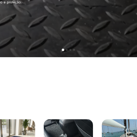
tege sua cabine sem deixar nenhuma marca.