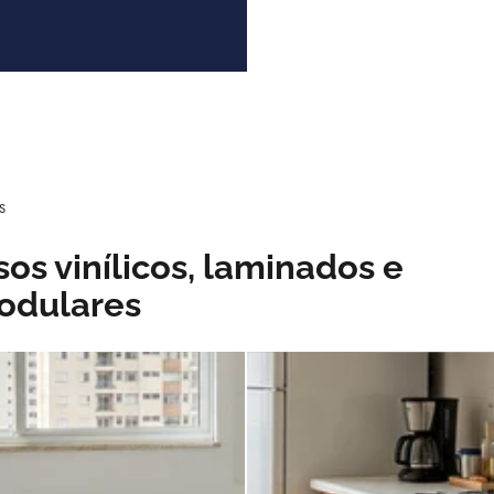
S
sos vinílicos, laminados e
odulares