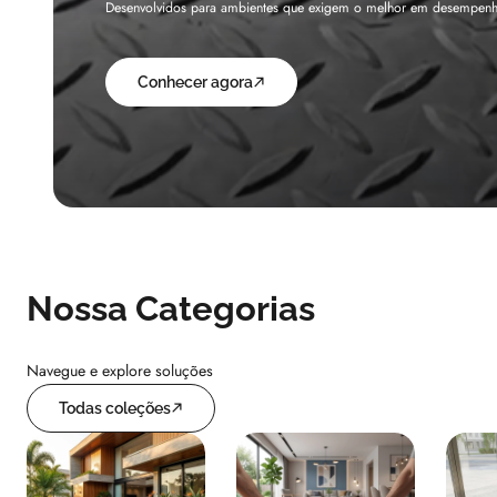
Fabricado sob medida em Nylon de alta resistência, o Liftkap pro
Conhecer agora
Nossa Categorias
Navegue e explore soluções
Todas coleções