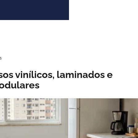
S
sos vinílicos, laminados e
odulares