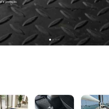
tege sua cabine sem deixar nenhuma marca.