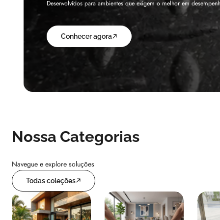
Fabricado sob medida em Nylon de alta resistência, o Liftkap pro
Conhecer agora
Nossa Categorias
Navegue e explore soluções
Todas coleções