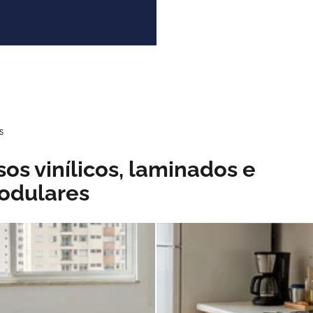
S
sos vinílicos, laminados e
odulares