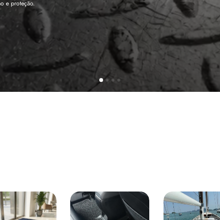
tege sua cabine sem deixar nenhuma marca.