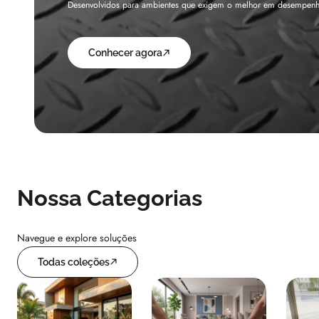
Fabricado sob medida em Nylon de alta resistência, o Liftkap pro
Conhecer agora
Nossa Categorias
Navegue e explore soluções
Todas coleções