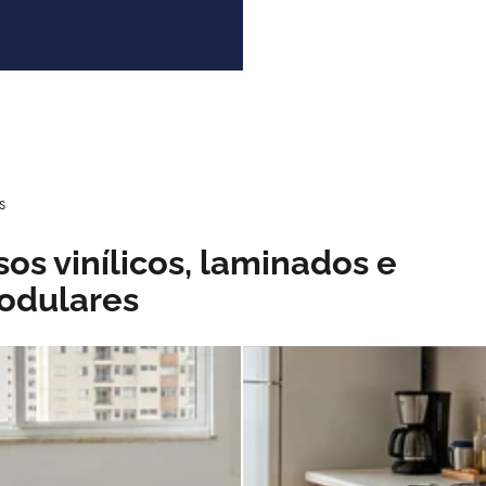
S
sos vinílicos, laminados e
odulares