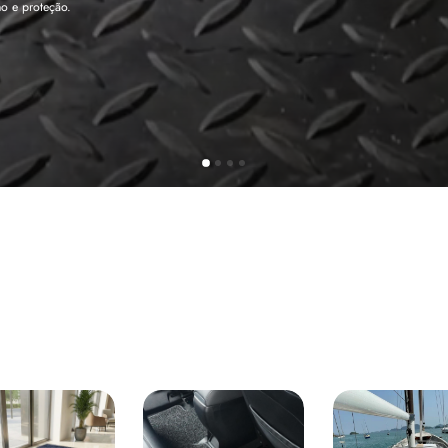
tege sua cabine sem deixar nenhuma marca.